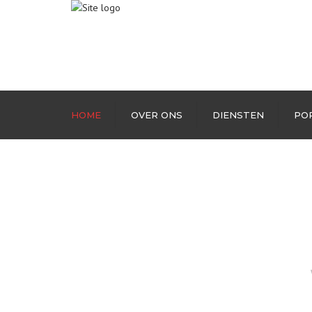
HOME
OVER ONS
DIENSTEN
PO